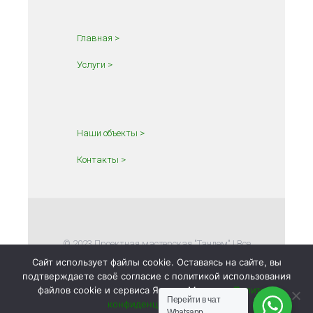
Главная >
Услуги >
Наши объекты >
Контакты >
© 2023 Проектная мастерская "Тандем" | Все
права защищены |
политика
Сайт использует файлы cookie. Оставаясь на сайте, вы
конфиденциальности
подтверждаете своё согласие с политикой использования
файлов cookie и сервиса Яндекс.Метрика.
Политика
Перейти в чат
конфиденциальности
Whatsapp